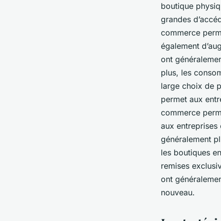
boutique physiq
grandes d’accéd
commerce permet
également d’augm
ont généralemen
plus, les consom
large choix de 
permet aux entre
commerce permet
aux entreprises d
généralement plu
les boutiques en
remises exclusiv
ont généralement 
nouveau.