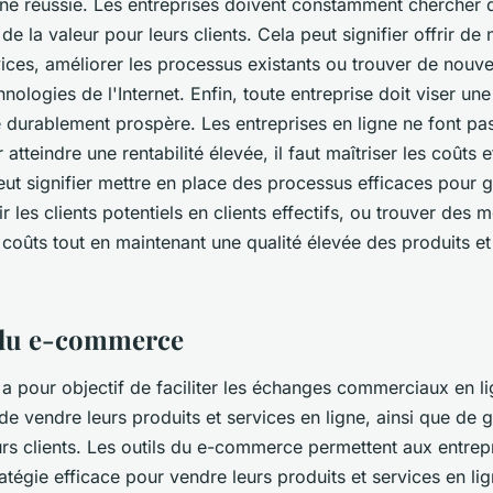
igne réussie. Les entreprises doivent constamment chercher 
de la valeur pour leurs clients. Cela peut signifier offrir d
ices, améliorer les processus existants ou trouver de nouve
chnologies de l'Internet. Enfin, toute entreprise doit viser une
e durablement prospère. Les entreprises en ligne ne font pa
 atteindre une rentabilité élevée, il faut maîtriser les coûts 
eut signifier mettre en place des processus efficaces pour 
ir les clients potentiels en clients effectifs, ou trouver des
 coûts tout en maintenant une qualité élevée des produits et
 du e-commerce
 pour objectif de faciliter les échanges commerciaux en lig
de vendre leurs produits et services en ligne, ainsi que de g
urs clients. Les outils du e-commerce permettent aux entrep
atégie efficace pour vendre leurs produits et services en lig