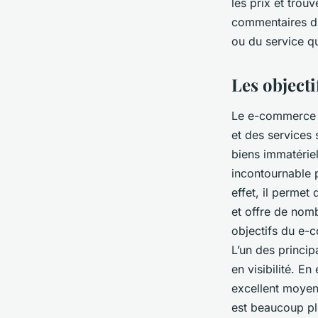
les prix et trou
commentaires d'a
ou du service qu
Les object
Le e-commerce e
et des services 
biens immatériel
incontournable po
effet, il perme
et offre de nomb
objectifs du e-
L’un des princi
en visibilité. En
excellent moyen 
est beaucoup pl