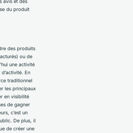
s avis et des
ise du produit
dre des produits
facturés) ou de
hui une activité
 d’activité. En
ce traditionnel
r les principaux
en visibilité
ses de gagner
eurs, c’est un
lic. De plus, il
que de créer une