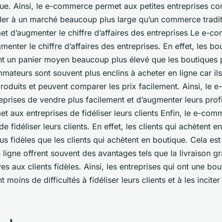
ue. Ainsi, le e-commerce permet aux petites entreprises 
er à un marché beaucoup plus large qu’un commerce traditi
 d’augmenter le chiffre d’affaires des entreprises Le e-
enter le chiffre d’affaires des entreprises. En effet, les bo
t un panier moyen beaucoup plus élevé que les boutiques 
mateurs sont souvent plus enclins à acheter en ligne car il
produits et peuvent comparer les prix facilement. Ainsi, le
prises de vendre plus facilement et d’augmenter leurs profi
 aux entreprises de fidéliser leurs clients Enfin, le e-co
e fidéliser leurs clients. En effet, les clients qui achètent e
s fidèles que les clients qui achètent en boutique. Cela est
 ligne offrent souvent des avantages tels que la livraison gr
es aux clients fidèles. Ainsi, les entreprises qui ont une bou
moins de difficultés à fidéliser leurs clients et à les inciter