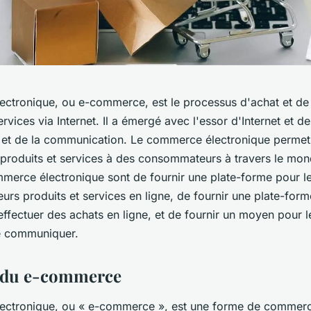
ctronique, ou e-commerce, est le processus d'achat et de
ervices via Internet. Il a émergé avec l'essor d'Internet et d
n et de la communication. Le commerce électronique permet
 produits et services à des consommateurs à travers le mon
mmerce électronique sont de fournir une plate-forme pour le
eurs produits et services en ligne, de fournir une plate-form
ffectuer des achats en ligne, et de fournir un moyen pour le
e communiquer.
n du e-commerce
ctronique, ou « e-commerce », est une forme de commerce