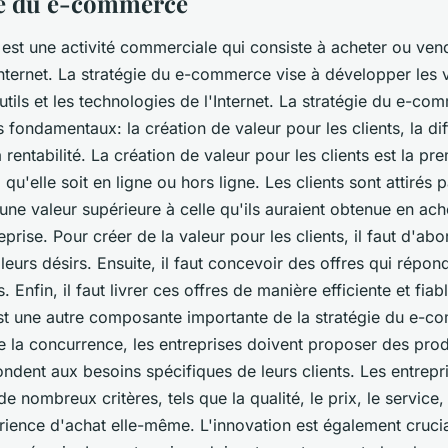
ie du e-commerce
st une activité commerciale qui consiste à acheter ou ven
Internet. La stratégie du e-commerce vise à développer les 
 outils et les technologies de l'Internet. La stratégie du e-c
s fondamentaux: la création de valeur pour les clients, la dif
a rentabilité. La création de valeur pour les clients est la pr
 qu'elle soit en ligne ou hors ligne. Les clients sont attirés p
 une valeur supérieure à celle qu'ils auraient obtenue en ac
eprise. Pour créer de la valeur pour les clients, il faut d'a
 leurs désirs. Ensuite, il faut concevoir des offres qui répon
. Enfin, il faut livrer ces offres de manière efficiente et fiab
 est une autre composante importante de la stratégie du e-
 la concurrence, les entreprises doivent proposer des produ
ndent aux besoins spécifiques de leurs clients. Les entrepr
 de nombreux critères, tels que la qualité, le prix, le servic
ience d'achat elle-même. L'innovation est également cruci