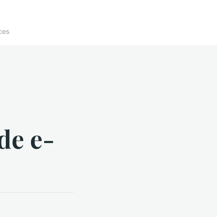
ces
 de e-