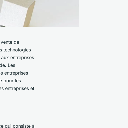
 vente de
es technologies
 aux entreprises
de. Les
s entreprises
e pour les
s entreprises et
 qui consiste à