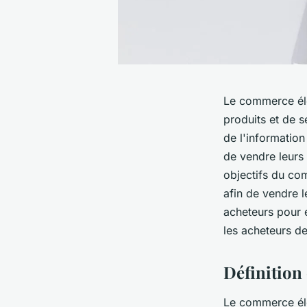
Le commerce éle
produits et de s
de l'informatio
de vendre leurs
objectifs du co
afin de vendre l
acheteurs pour e
les acheteurs d
Définitio
Le commerce éle