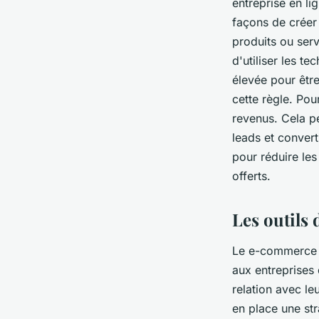
entreprise en l
façons de créer 
produits ou serv
d'utiliser les te
élevée pour êtr
cette règle. Pour
revenus. Cela p
leads et convert
pour réduire les
offerts.
Les outils
Le e-commerce a
aux entreprises 
relation avec le
en place une str