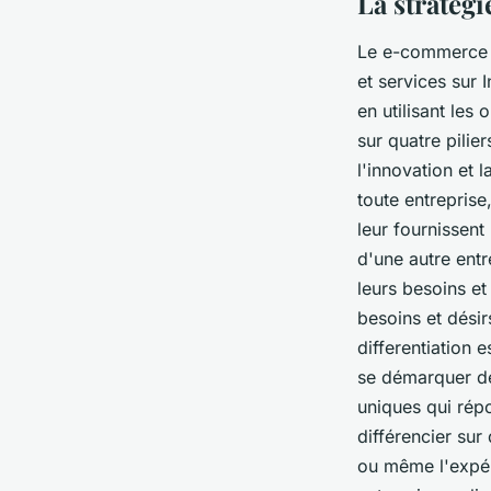
La stratég
Le e-commerce e
et services sur 
en utilisant les
sur quatre pilier
l'innovation et l
toute entreprise,
leur fournissent
d'une autre entr
leurs besoins et
besoins et désirs
differentiation
se démarquer de
uniques qui répo
différencier sur
ou même l'expér