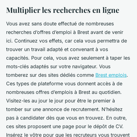
Multiplier les recherches en ligne
Vous avez sans doute effectué de nombreuses
recherches d’offres d’emploi à Brest avant de venir
ici. Continuez vos effets, car cela vous permettra de
trouver un travail adapté et convenant à vos
capacités. Pour cela, vous avez seulement à taper les
mots-clés adaptés sur votre navigateur. Vous
tomberez sur des sites dédiés comme
Brest emplois
.
Ces types de plateforme vous donnent accès à de
nombreuses offres d’emplois à Brest au quotidien.
Visitez-les au jour le jour pour être le premier à
tomber sur une annonce de recrutement. N’hésitez
pas à candidater dès que vous en trouvez. En outre,
ces sites proposent une page pour le dépôt de CV.
Insérez le vôtre pour que les recruteurs vous trouvent