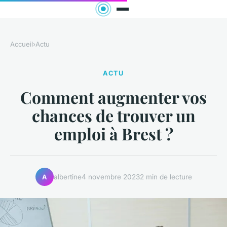
Accueil
›
Actu
ACTU
Comment augmenter vos
chances de trouver un
emploi à Brest ?
albertine
4 novembre 2023
2 min de lecture
A