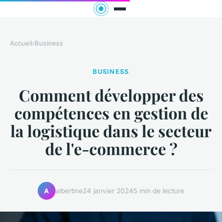
Accueil
›
Business
BUSINESS
Comment développer des
compétences en gestion de
la logistique dans le secteur
de l'e-commerce ?
albertine
24 janvier 2024
5 min de lecture
A