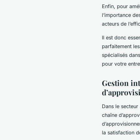
Enfin, pour amél
l’importance de
acteurs de l’eff
Il est donc esse
parfaitement les
spécialisés dans
pour votre entre
Gestion int
d’approvi
Dans le secteur 
chaîne d’approv
d’approvisionne
la satisfaction d