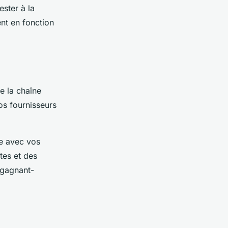
ester à la
ent en fonction
e la chaîne
vos fournisseurs
re avec vos
tes et des
 gagnant-