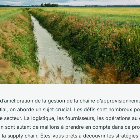
 d’amélioration de la
gestion de la chaîne d’approvisionnem
ial, on aborde un sujet crucial. Les défis sont nombreux po
e secteur. La logistique, les fournisseurs, les opérations au 
on sont autant de maillons à prendre en compte dans ce pr
 la
supply chain
. Êtes-vous prêts à découvrir les stratégies