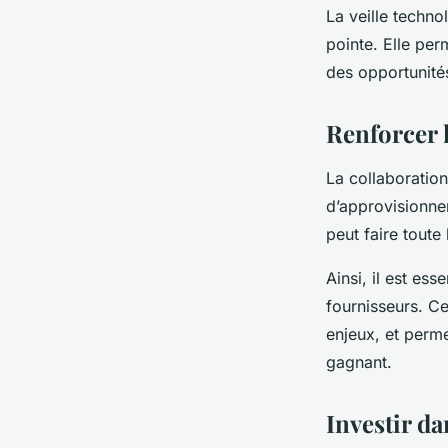
La veille techno
pointe. Elle per
des opportunité
Renforcer l
La collaboration
d’approvisionn
peut faire toute
Ainsi, il est es
fournisseurs. C
enjeux, et perm
gagnant.
Investir da