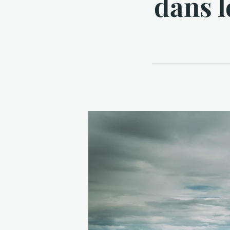
dans l