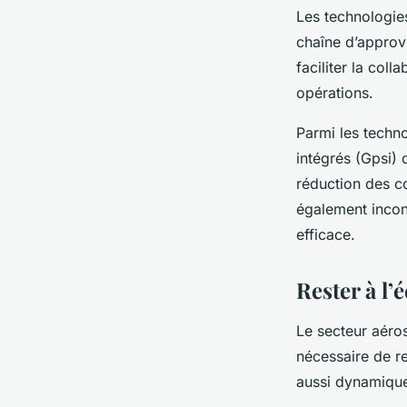
Les technologies
chaîne d’approv
faciliter la coll
opérations.
Parmi les techno
intégrés (Gpsi) q
réduction des co
également incont
efficace.
Rester à l’
Le secteur aéros
nécessaire de r
aussi dynamique,