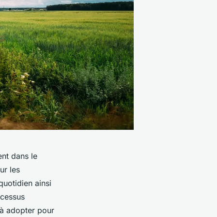
ent
dans le
ur les
quotidien ainsi
ocessus
 à adopter pour