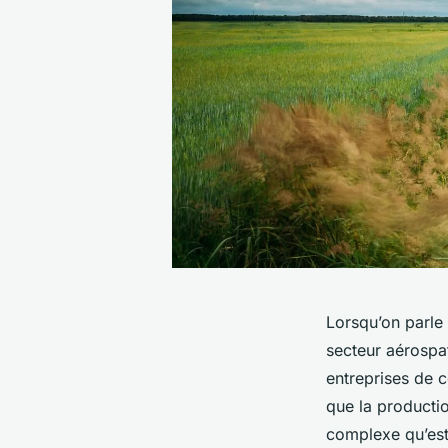
Lorsqu’on parle
secteur aérospat
entreprises de c
que la producti
complexe qu’est