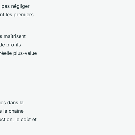
ut pas négliger
nt les premiers
s maîtrisent
de profils
réelle plus-value
ues dans la
e la chaîne
tion, le coût et