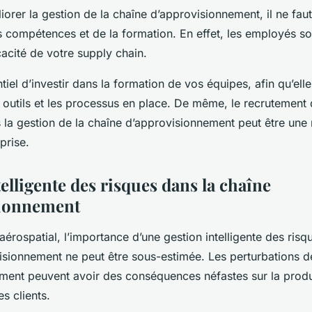
iorer la
gestion de la chaîne d’approvisionnement
, il ne fa
s compétences et de la formation. En effet, les employés so
icacité de votre supply chain.
ntiel d’investir dans la formation de vos équipes, afin qu’elle
 outils et les processus en place. De même, le recrutement 
 la gestion de la chaîne d’approvisionnement peut être une 
prise.
elligente des risques dans la chaîne
sionnement
aérospatial, l’importance d’une gestion intelligente des risq
isionnement ne peut être sous-estimée. Les perturbations d
ment peuvent avoir des conséquences néfastes sur la produc
es clients.