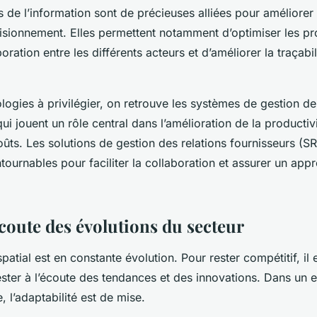
 de l’information sont de précieuses alliées pour améliorer
isionnement
. Elles permettent notamment d’optimiser les p
aboration entre les différents acteurs et d’améliorer la traçabi
logies à privilégier, on retrouve les systèmes de gestion de
ui jouent un rôle central dans l’amélioration de la productivi
ûts. Les solutions de gestion des relations fournisseurs (S
ournables pour faciliter la collaboration et assurer un ap
écoute des évolutions du secteur
patial est en constante évolution. Pour rester compétitif, il
ester à l’écoute des tendances et des innovations. Dans un
 l’adaptabilité est de mise.