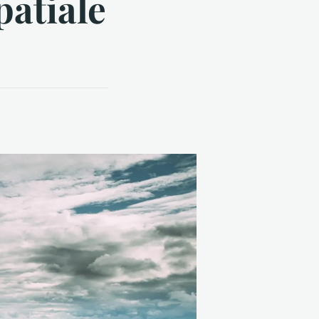
patiale