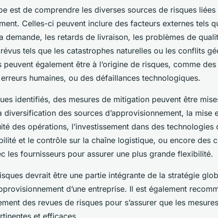
pe est de comprendre les diverses sources de risques liées 
ent. Celles-ci peuvent inclure des facteurs externes tels q
la demande, les retards de livraison, les problèmes de qualit
vus tels que les catastrophes naturelles ou les conflits gé
es peuvent également être à l’origine de risques, comme de
 erreurs humaines, ou des défaillances technologiques.
ques identifiés, des mesures de mitigation peuvent être mise
a diversification des sources d’approvisionnement, la mise 
ité des opérations, l’investissement dans des technologies
bilité et le contrôle sur la chaîne logistique, ou encore des 
ec les fournisseurs pour assurer une plus grande flexibilité.
isques devrait être une partie intégrante de la stratégie glo
approvisionnement d’une entreprise. Il est également reco
rement des revues de risques pour s’assurer que les mesures
rtinentes et efficaces.