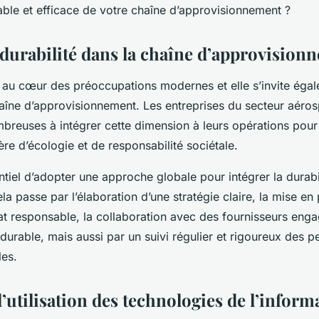
able et efficace de votre chaîne d’approvisionnement ?
a durabilité dans la chaîne d’approvision
t au cœur des préoccupations modernes et elle s’invite éga
haîne d’approvisionnement
. Les entreprises du secteur aéros
mbreuses à intégrer cette dimension à leurs opérations pou
ère d’écologie et de responsabilité sociétale.
sentiel d’adopter une approche globale pour intégrer la durabi
ela passe par l’élaboration d’une stratégie claire, la mise en
at responsable, la collaboration avec des fournisseurs enga
urable, mais aussi par un suivi régulier et rigoureux des 
es.
’utilisation des technologies de l’inform