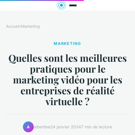
Accueil
›
Marketing
MARKETING
Quelles sont les meilleures
pratiques pour le
marketing vidéo pour les
entreprises de réalité
virtuelle ?
albertine
24 janvier 2024
7 min de lecture
A