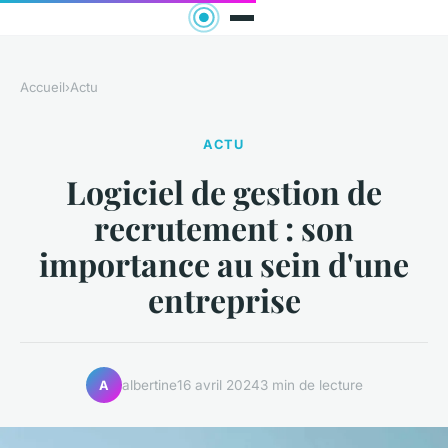
Accueil
›
Actu
ACTU
Logiciel de gestion de
recrutement : son
importance au sein d'une
entreprise
albertine
16 avril 2024
3 min de lecture
A