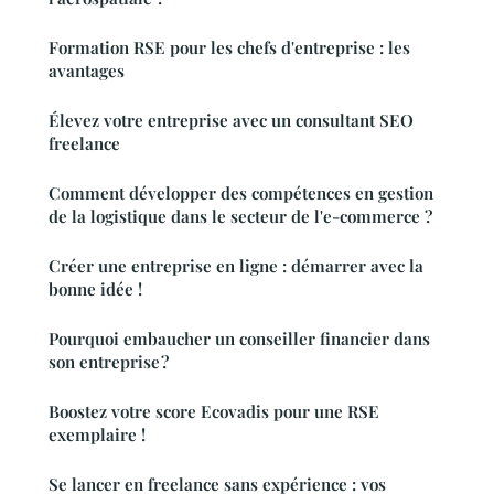
Formation RSE pour les chefs d'entreprise : les
avantages
Élevez votre entreprise avec un consultant SEO
freelance
Comment développer des compétences en gestion
de la logistique dans le secteur de l'e-commerce ?
Créer une entreprise en ligne : démarrer avec la
bonne idée !
Pourquoi embaucher un conseiller financier dans
son entreprise ?
Boostez votre score Ecovadis pour une RSE
exemplaire !
Se lancer en freelance sans expérience : vos